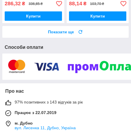
286,32
88,14
₴
₴
336,85 ₴
103,70 ₴
Купити
Купити
Показати ще
Способи оплати
Про нас
97% позитивних з 143 відгуків за рік
Працює з 22.07.2019
м. Дубно
вул. Лисенка 11, Дубно, Україна