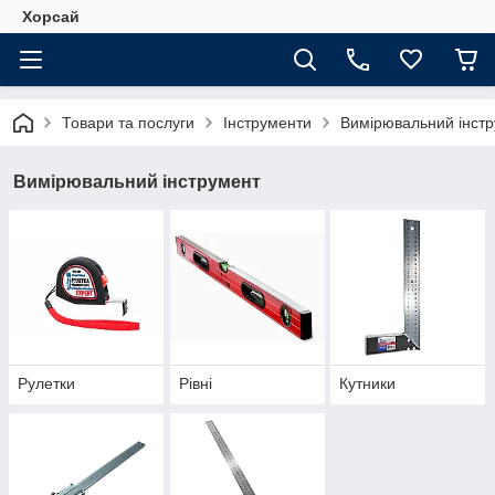
Хорсай
Товари та послуги
Інструменти
Вимірювальний інст
Вимірювальний інструмент
Рулетки
Рівні
Кутники