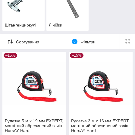
Штангенциркулі
Лінійки
Сортування
0
Фільтри
–15%
–15%
Рулетка 5 м х 19 мм EXPERT,
Рулетка 3 м х 16 мм EXPERT,
магнітний обрезинений зачіп
магнітний обрезинений зачіп
HorsAY Hard
HorsAY Hard