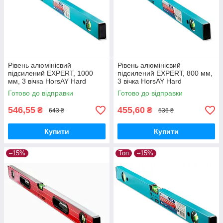
Рівень алюмінієвий
Рівень алюмінієвий
підсилений EXPERT, 1000
підсилений EXPERT, 800 мм,
мм, 3 вічка HorsAY Hard
3 вічка HorsAY Hard
Готово до відправки
Готово до відправки
546,55
455,60
₴
₴
643 ₴
536 ₴
Купити
Купити
–15%
Топ
–15%