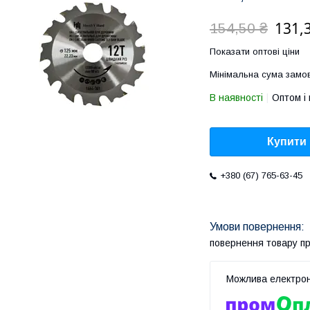
131,
154,50 ₴
Показати оптові ціни
Мінімальна сума замов
В наявності
Оптом і 
Купити
+380 (67) 765-63-45
повернення товару п