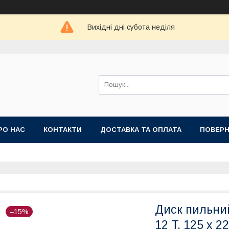
Вихідні дні субота неділя
РО НАС
КОНТАКТИ
ДОСТАВКА ТА ОПЛАТА
ПОВЕРН
Диск пильни
–15%
12 T, 125 x 2