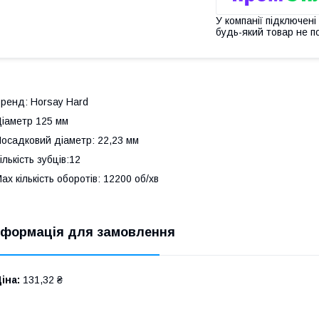
У компанії підключені
будь-який товар не п
ренд: Horsay Hard
іаметр 125 мм
осадковий діаметр: 22,23 мм
ількість зубців:12
ах кількість оборотів: 12200 об/хв
нформація для замовлення
іна:
131,32 ₴