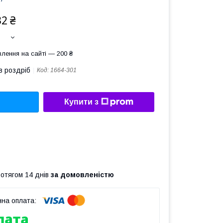
32 ₴
лення на сайті — 200 ₴
в роздріб
Код:
1664-301
Купити з
ротягом 14 днів
за домовленістю