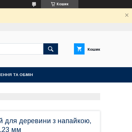
Кошик
Кошик
ЕННЯ ТА ОБМІН
й для деревини з напайкою,
2,23 мм