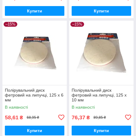
Купити
Купити
–15%
–15%
Полірувальний диск
Полірувальний диск
фетровий на липучці, 125 х 6
фетровий на липучці, 125 x
мм
10 мм
В наявності
В наявності
58,61
76,37
₴
₴
68,95 ₴
89,85 ₴
Купити
Купити