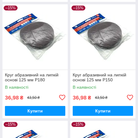
–15%
–15%
Круг абразивний на липкій
Круг абразивний на липкій
основі 125 мм Р180
основі 125 мм Р150
В наявності
В наявності
36,98
36,98
₴
₴
43,50 ₴
43,50 ₴
Купити
Купити
–15%
–15%