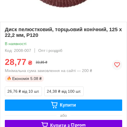
Диск пелюстковий, торцьовий конічний, 125 x
22,2 мм, Р120
В наявності
Код: 2008-007
Опт і роздріб
28,77
₴
33,85 ₴
Мінімальна сума замовлення на сайті — 200 ₴
Економія
5.08 ₴
26,76 ₴
від 10 шт.
24,38 ₴
від 100 шт.
Купити
або
Купити з