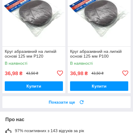
Круг абразивний на липкій
Круг абразивний на липкій
основі 125 мм Р120
основі 125 мм Р100
В наявності
В наявності
36,98
36,98
₴
₴
43,50 ₴
43,50 ₴
Купити
Купити
Показати ще
Про нас
97% позитивних з 143 відгуків за рік