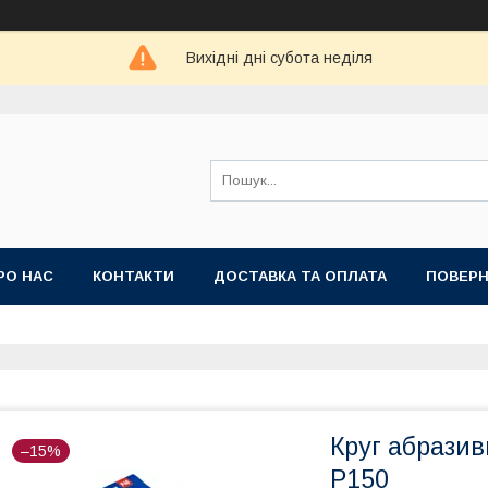
Вихідні дні субота неділя
РО НАС
КОНТАКТИ
ДОСТАВКА ТА ОПЛАТА
ПОВЕРН
Круг абразив
–15%
Р150