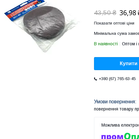
36,98 
43,50 ₴
Показати оптові ціни
Мінімальна сума замов
В наявності
Оптом і 
Купити
+380 (67) 765-63-45
повернення товару п