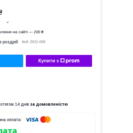
₴
лення на сайті — 200 ₴
в роздріб
Код:
2011-006
Купити з
ротягом 14 днів
за домовленістю