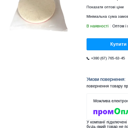
Показати оптові ціни
Мінімальна сума замов
В наявності
Оптом і 
Купити
+380 (67) 765-63-45
повернення товару п
У компанії підключені
будь-який товар не п