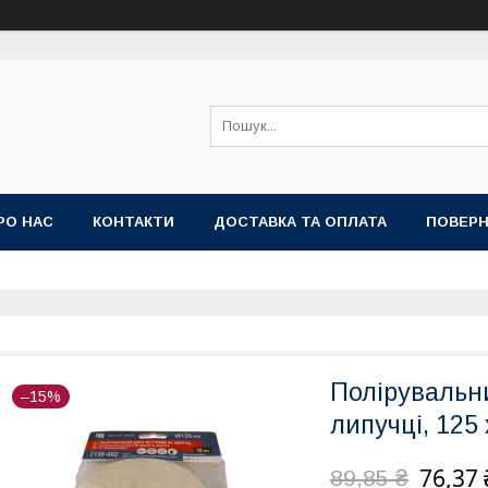
РО НАС
КОНТАКТИ
ДОСТАВКА ТА ОПЛАТА
ПОВЕРН
Полірувальн
–15%
липучці, 125
76,37 
89,85 ₴