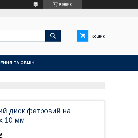
Кошик
Кошик
ЕННЯ ТА ОБМІН
ий диск фетровий на
 x 10 мм
₴