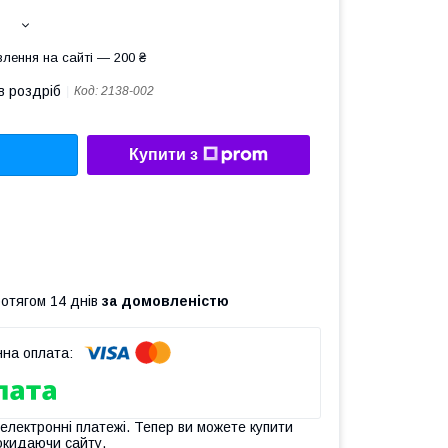
лення на сайті — 200 ₴
в роздріб
Код:
2138-002
Купити з
ротягом 14 днів
за домовленістю
 електронні платежі. Тепер ви можете купити
окидаючи сайту.