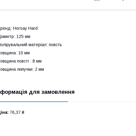
ренд: Horsay Hard
іаметр: 125 мм
олірувальний матеріал: повсть
овщина: 10 мм
овщина повсті : 8 мм
овщина липучки: 2 мм
нформація для замовлення
іна:
76,37 ₴