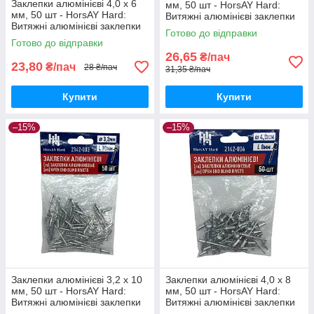
Заклепки алюмінієві 4,0 х 6
мм, 50 шт - HorsAY Hard:
мм, 50 шт - HorsAY Hard:
Витяжні алюмінієві заклепки
Витяжні алюмінієві заклепки
зі сталевою шпилькою
Готово до відправки
зі сталевою шпилькою
Готово до відправки
26,65
₴/пач
23,80
₴/пач
28 ₴/пач
31,35 ₴/пач
Купити
Купити
–15%
–15%
Заклепки алюмінієві 3,2 х 10
Заклепки алюмінієві 4,0 х 8
мм, 50 шт - HorsAY Hard:
мм, 50 шт - HorsAY Hard:
Витяжні алюмінієві заклепки
Витяжні алюмінієві заклепки
зі сталевою шпилькою
зі сталевою шпилькою