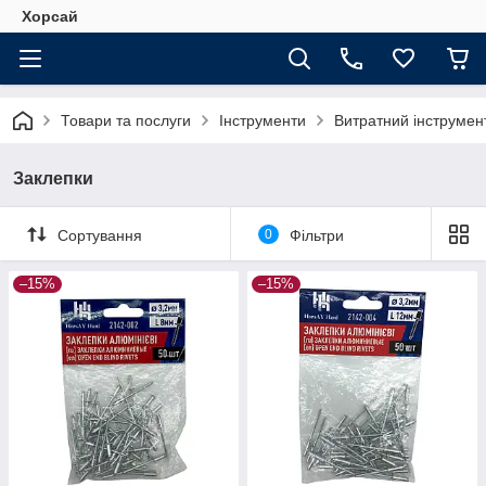
Хорсай
Товари та послуги
Інструменти
Витратний інструмен
Заклепки
Сортування
0
Фільтри
–15%
–15%