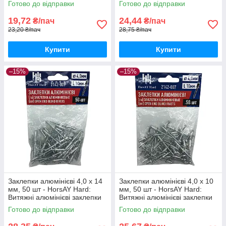
Готово до відправки
Готово до відправки
19,72
24,44
₴/пач
₴/пач
23,20 ₴/пач
28,75 ₴/пач
Купити
Купити
–15%
–15%
Заклепки алюмінієві 4,0 х 14
Заклепки алюмінієві 4,0 х 10
мм, 50 шт - HorsAY Hard:
мм, 50 шт - HorsAY Hard:
Витяжні алюмінієві заклепки
Витяжні алюмінієві заклепки
зі сталевою шпилькою
зі сталевою шпилькою
Готово до відправки
Готово до відправки