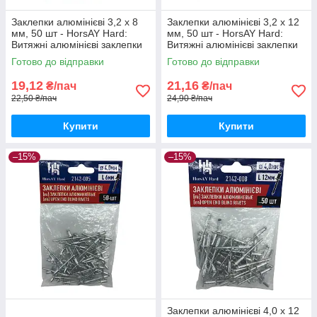
Заклепки алюмінієві 3,2 х 8
Заклепки алюмінієві 3,2 х 12
мм, 50 шт - HorsAY Hard:
мм, 50 шт - HorsAY Hard:
Витяжні алюмінієві заклепки
Витяжні алюмінієві заклепки
зі сталевою шпилькою
зі сталевою шпилькою
Готово до відправки
Готово до відправки
19,12
21,16
₴/пач
₴/пач
22,50 ₴/пач
24,90 ₴/пач
Купити
Купити
–15%
–15%
Заклепки алюмінієві 4,0 х 12