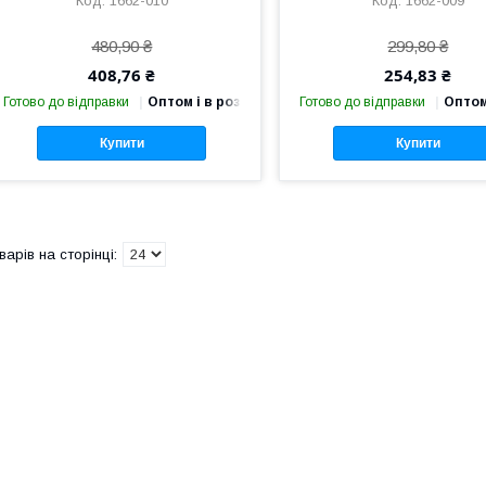
1662-010
1662-009
480,90 ₴
299,80 ₴
408,76 ₴
254,83 ₴
Готово до відправки
Оптом і в роздріб
Готово до відправки
Оптом
Купити
Купити