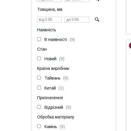
Товщина, мм
Наявність
В наявності
9
Стан
Новий
9
Країна виробник
Тайвань
8
Китай
1
Призначення
Відрізний
9
Обробка матеріалу
Камінь
9