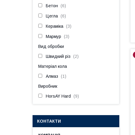
Бетон
6
Цегла
6
Кераміка
3
Мармур
3
Вид обробки
Швидкий різ
2
Матеріал кола
Алмаз
1
Виробник
HorsAY Hard
9
КОНТАКТИ