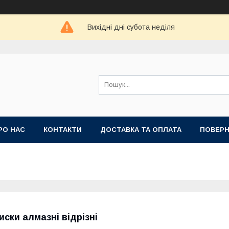
Вихідні дні субота неділя
РО НАС
КОНТАКТИ
ДОСТАВКА ТА ОПЛАТА
ПОВЕРН
иски алмазні відрізні