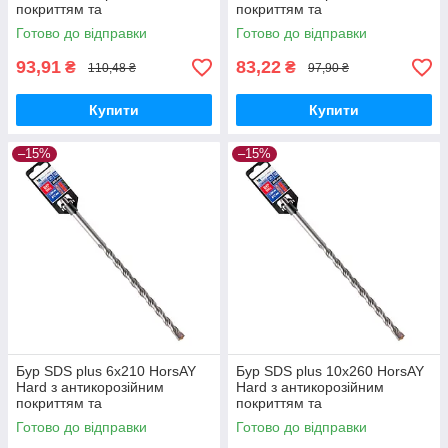
покриттям та
покриттям та
твердосплавною напайкою
твердосплавною напайкою
Готово до відправки
Готово до відправки
YG8C
YG8C
93,91
83,22
₴
₴
110,48 ₴
97,90 ₴
Купити
Купити
–15%
–15%
Бур SDS plus 6х210 HorsAY
Бур SDS plus 10х260 HorsAY
Hard з антикорозійним
Hard з антикорозійним
покриттям та
покриттям та
твердосплавною напайкою
твердосплавною напайкою
Готово до відправки
Готово до відправки
YG8C
YG8C