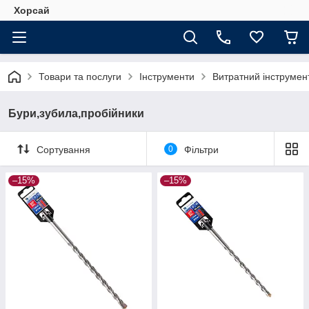
Хорсай
Товари та послуги
Інструменти
Витратний інструмен
Бури,зубила,пробійники
Сортування
0
Фільтри
–15%
–15%